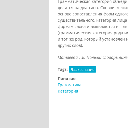
Грамматическая категория объеди
делится на два типа. Словоизмени
основе сопоставления форм одного
существительного, категория лиц
формам слова и выявляются в соп
(грамматическая категория рода и
и тот же род, который установлен
других слов).
Матвеева Т.В. Полный словарь лингв
Tags:
Языкознание
Понятие:
Грамматика
Категория