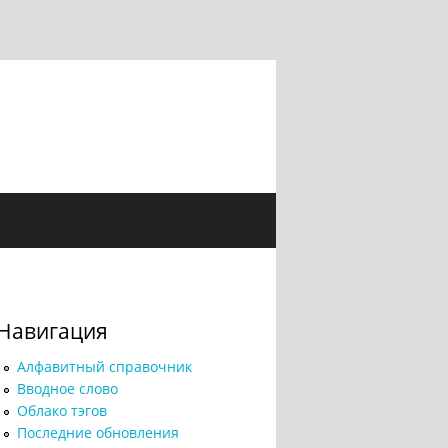
Навигация
Алфавитный справочник
Вводное слово
Облако тэгов
Последние обновления