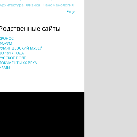
Архитектура
Физика
Феноменология
Еще
Родственные сайты
ХРОНОС
ФОРУМ
РУМЯНЦЕВСКИЙ МУЗЕЙ
ДО 1917 ГОДА
РУССКОЕ ПОЛЕ
ДОКУМЕНТЫ XX ВЕКА
ИЗМЫ