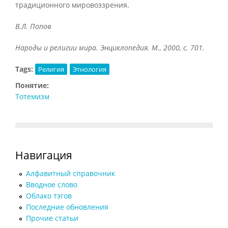
традиционного мировоззрения.
В.Л. Попов
Народы и религии мира. Энциклопедия. М., 2000, с. 701.
Tags:
Религия
Этнология
Понятие:
Тотемизм
Навигация
Алфавитный справочник
Вводное слово
Облако тэгов
Последние обновления
Прочие статьи