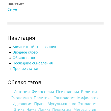
Понятие:
Сёгун
Навигация
Алфавитный справочник
Вводное слово
Облако тэгов
Последние обновления
Прочие статьи
Облако тэгов
История
Философия
Психология
Религия
Экономика
Политика
Социология
Мифология
Идеология
Право
Мусульманство
Этнология
Этика
Наука
Логика
Педагогика
Методология