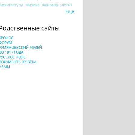
Архитектура
Физика
Феноменология
Еще
Родственные сайты
ХРОНОС
ФОРУМ
РУМЯНЦЕВСКИЙ МУЗЕЙ
ДО 1917 ГОДА
РУССКОЕ ПОЛЕ
ДОКУМЕНТЫ XX ВЕКА
ИЗМЫ