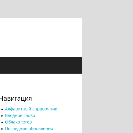
Навигация
Алфавитный справочник
Вводное слово
Облако тэгов
Последние обновления