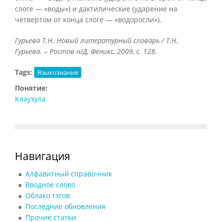
слоге — «воды») и дактилические (ударение на
четвертом от конца слоге — «водоросли»).
Гурьева Т.Н. Новый литературный словарь / Т.Н.
Гурьева. – Ростов н/Д, Феникс, 2009, с. 128.
Tags:
Языкознание
Понятие:
Клаузула
Навигация
Алфавитный справочник
Вводное слово
Облако тэгов
Последние обновления
Прочие статьи