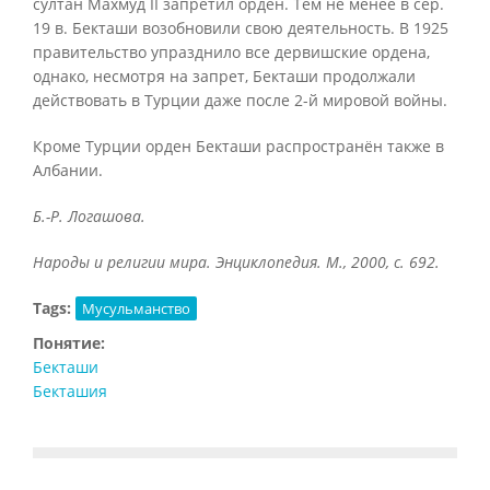
султан Махмуд II запретил орден. Тем не менее в сер.
19 в. Бекташи возобновили свою деятельность. В 1925
правительство упразднило все дервишские ордена,
однако, несмотря на запрет, Бекташи продолжали
действовать в Турции даже после 2-й мировой войны.
Кроме Турции орден Бекташи распространён также в
Албании.
Б.-Р. Логашова.
Народы и религии мира. Энциклопедия. М., 2000, с. 692.
Tags:
Мусульманство
Понятие:
Бекташи
Бекташия