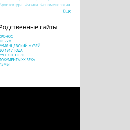
Архитектура
Физика
Феноменология
Еще
Родственные сайты
ХРОНОС
ФОРУМ
РУМЯНЦЕВСКИЙ МУЗЕЙ
ДО 1917 ГОДА
РУССКОЕ ПОЛЕ
ДОКУМЕНТЫ XX ВЕКА
ИЗМЫ