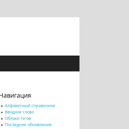
Навигация
Алфавитный справочник
Вводное слово
Облако тэгов
Последние обновления