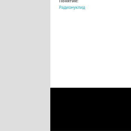
Понятие:
Радионуклид