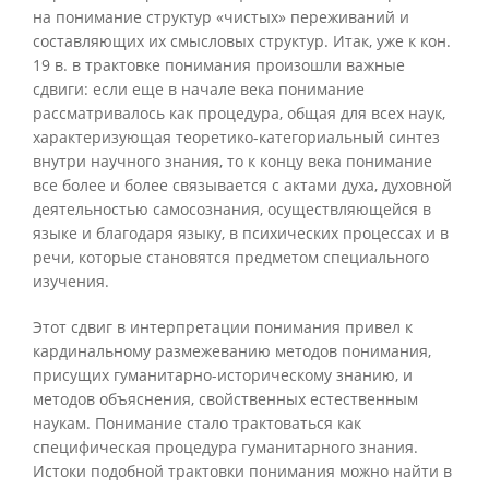
на понимание структур «чистых» переживаний и
составляющих их смысловых структур. Итак, уже к кон.
19 в. в трактовке понимания произошли важные
сдвиги: если еще в начале века понимание
рассматривалось как процедура, общая для всех наук,
характеризующая теоретико-категориальный синтез
внутри научного знания, то к концу века понимание
все более и более связывается с актами духа, духовной
деятельностью самосознания, осуществляющейся в
языке и благодаря языку, в психических процессах и в
речи, которые становятся предметом специального
изучения.
Этот сдвиг в интерпретации понимания привел к
кардинальному размежеванию методов понимания,
присущих гуманитарно-историческому знанию, и
методов объяснения, свойственных естественным
наукам. Понимание стало трактоваться как
специфическая процедура гуманитарного знания.
Истоки подобной трактовки понимания можно найти в