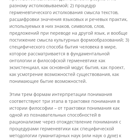
разному истолковываемой; 2) процедур
герменевтического истолкования смысла текстов,
расшифровки значения языковых и речевых практик,
используемых в них знаков, символов, слов,
предложений при переводе на другой язык, и вообще
постижение смысла культурных формообразований; 3)
специфического способа бытия человека в мире,
которое рассматривается в фундаментальной
онтологии и философской герменевтике как
экзистенциал, как основной модус бытия, как проект,
как усмотрение возможностей существования, как
понимающее бытие возможностей.
Этим трем формам интерпретации понимания
соответствуют три этапа в трактовке понимания в
истории философии – от трактовки понимания как
одной из познавательных способностей в
рационализме через отождествление понимания с
процедурами герменевтики как специфической
методологии гуманитарных наук (или наук о духе) к