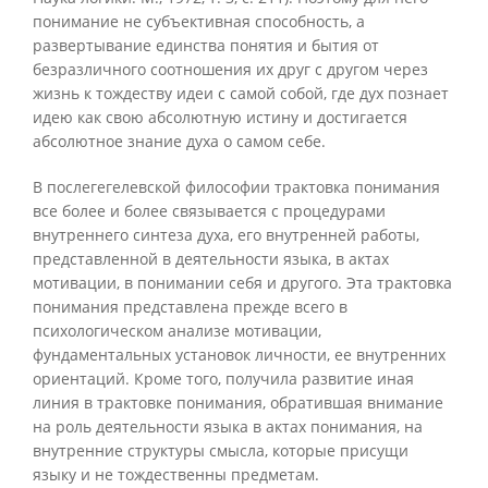
понимание не субъективная способность, а
развертывание единства понятия и бытия от
безразличного соотношения их друг с другом через
жизнь к тождеству идеи с самой собой, где дух познает
идею как свою абсолютную истину и достигается
абсолютное знание духа о самом себе.
В послегегелевской философии трактовка понимания
все более и более связывается с процедурами
внутреннего синтеза духа, его внутренней работы,
представленной в деятельности языка, в актах
мотивации, в понимании себя и другого. Эта трактовка
понимания представлена прежде всего в
психологическом анализе мотивации,
фундаментальных установок личности, ее внутренних
ориентаций. Кроме того, получила развитие иная
линия в трактовке понимания, обратившая внимание
на роль деятельности языка в актах понимания, на
внутренние структуры смысла, которые присущи
языку и не тождественны предметам.