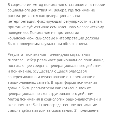
В социологии метод понимания отстаивается в теории
социального действия М. Вебера, где понимание
рассматривается как целерациональная
интерпретация, фиксирующая регулярности и связи,
присущие субъективно осмысленному человеческому
поведению. Понимание не противостоит
«объяснению», смысловые интерпретации должны
быть проверяемы каузальным объяснением.
Результат понимания – очевидная каузальная
гипотеза. Вебер различает рациональное понимание,
постигающее средства целерационального действия,
и понимание, осуществляющееся благодаря
сопереживанию и вчувствованию, переживанию
эмоциональных связей. Вторая форма понимания
должна быть рассмотрена как «отклонение» от
целерационально сконструированного действия.
Метод понимания в социологии рационалистичен и
включает в себя: 1) непосредственное понимание
смысла действия или высказывания; 2) понимание,