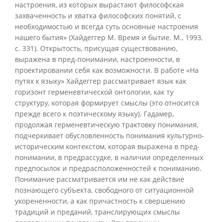
настроения, из которых вырастают философская
захваченность и хватка философских понятий, с
необходимостью и всегда суть основные настроения
нашего бытия» (Хайдеггер М. Время и бытие. М., 1993,
с. 331). Открытость, присущая существованию,
выражена в пред-понимании, настроенности, в
проектировании себя как возможности. В работе «На
путях к языку» Хайдеггер рассматривает язык как
горизонт герменевтической онтологии, как ту
структуру, которая формирует смыслы (это относится
прежде всего к поэтическому языку). Гадамер,
продолжая герменевтическую трактовку понимания,
подчеркивает обусловленность понимания культурно-
историческим контекстом, которая выражена в пред-
понимании, в предрассудке, в наличии определенных
предпосылок и предрасположенностей к пониманию.
Понимание рассматривается им не как действие
познающего субъекта, свободного от ситуационной
укорененности, а как причастность к свершению
традиций и преданий, транслирующих смыслы