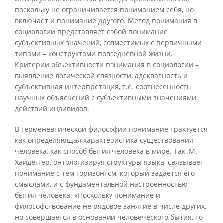
поскольку не ограничивается пониманием себя, но
включает и понимание другого. Метод понимания в
социологии представляет собой понимание
субъективных значений, совместимых с первичными
типами – конструктами повседневной жизни.
Критерии объективности понимания в социологии –
выявление логической связности, адекватность и
субъективная интерпретация, т.е. соотнесенность
научных объяснений с субъективными значениями
действий индивидов.
В герменевтической философии понимание трактуется
как определяющая характеристика существования
человека, как способ бытия человека в мире. Так, М.
Хайдеггер, онтологизируя структуры языка, связывает
понимание с тем горизонтом, который задается его
смыслами, и с фундаментальной настроенностью
бытия человека: «Поскольку понимание и
философствование не рядовое занятие в числе других,
но совершается в основании человеческого бытия, то