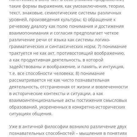
такие формы выражения, как умозаключения, теории,
текст, знаковые, семиотические системы различных
уровней, произведения культуры; 6) обращение к
речевому диалогу как полю понимания и достижения
взаимопонимания и согласия предполагает четкое
различение речи от языка как системы логико-
грамматических и синтаксических норм; 7) понимание
трактуется не как акт, противостоящий воображению,
а как продуктивная деятельность, в которой
задействованы и воображение, и память, и интуиция,
т.е. все способности человека; 8) понимание
рассматривается не как чисто познавательная
деятельность, отстраненная от жизни и вовлеченности
в исторические контексты и ситуации, а как
взаимоинтенциональные акты постижения смысловых
образований, укорененных в конкретно-исторических
ситуациях общения.
Уже в античной философии возникло различение двух
познавательных способностей – мышления в понятиях