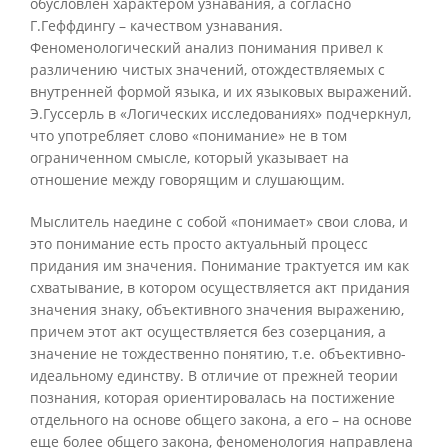
обусловлен характером узнавания, а согласно
Г.Геффдингу – качеством узнавания.
Феноменологический анализ понимания привел к
различению чистых значений, отождествляемых с
внутренней формой языка, и их языковых выражений.
Э.Гуссерль в «Логических исследованиях» подчеркнул,
что употребляет слово «понимание» не в том
ограниченном смысле, который указывает на
отношение между говорящим и слушающим.
Мыслитель наедине с собой «понимает» свои слова, и
это понимание есть просто актуальный процесс
придания им значения. Понимание трактуется им как
схватывание, в котором осуществляется акт придания
значения знаку, объективного значения выражению,
причем этот акт осуществляется без созерцания, а
значение не тождественно понятию, т.е. объективно-
идеальному единству. В отличие от прежней теории
познания, которая ориентировалась на постижение
отдельного на основе общего закона, а его – на основе
еще более общего закона, феноменология направлена