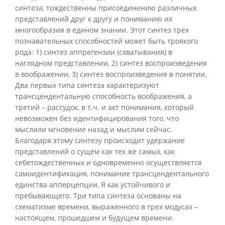
синтеза, тождественны присоединению различных
представлений друг к другу и пониманию их
многообразия в едином знании. Этот синтез трех
познавательных способностей может быть троякого
рода: 1) синтез аппрегензии (схватывания) в
наглядном представлении, 2) синтез воспроизведения
в воображении, 3) синтез воспроизведения в понятии.
Два первых типа синтеза характеризуют
трансцендентальную способность воображения, а
третий – рассудок, в т.ч. и акт понимания, который
невозможен без идентифицирования того, что
мыслили мгновение назад и мыслим сейчас.
Благодаря этому синтезу происходит удержание
представлений о сущем как тех же самых, как
себетождественных и одновременно осуществляется
самоидентификация, понимание трансцендентального
единства апперцепции, Я как устойчивого и
пребывающего. Три типа синтеза основаны на
схематизме времени, выраженного в трех модусах –
настоящем, прошедшем и будущем времени.