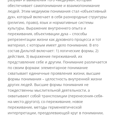
обеспечивает самопонимание и взаимопонимание
людей. Этим медиумом понимания стал «объективный
дух», который включает в себя разнородные структуры
(религию, право), язык и нормативные системы
культуры. Выражение внутреннего опыта и
переживания, объективации духа – способы
репрезентации жизни как духовного процесса и тот
материал, с которым имеет дело понимание. В его
состав Дильтей включает: 1) логические формы, 2)
действия, 3) выражение переживаний, их
представление себе и другим. Понимание различается
по своим формам: элементарное понимание
схватывает единичные проявления жизни, высшие
формы понимания – целостность внутренней жизни
других людей. Высшие формы понимания не
тождественны мыслительной деятельности, а
охватывают собой транспозиции (перенесения-себя-
на-место-другого), со-переживание, новое
переживание, методы герменевтической
интерпретации, преодолевающей круг в понимании,