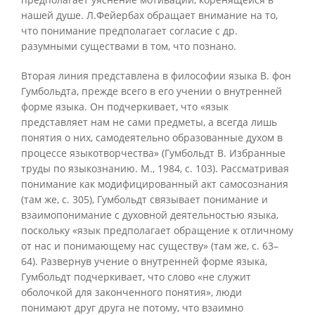
нашей душе. Л.Фейербах обращает внимание на то,
что понимание предполагает согласие с др.
разумными существами в том, что познано.
Вторая линия представлена в философии языка В. фон
Гумбольдта, прежде всего в его учении о внутренней
форме языка. Он подчеркивает, что «язык
представляет нам не сами предметы, а всегда лишь
понятия о них, самодеятельно образованные духом в
процессе языкотворчества» (Гумбольдт В. Избранные
труды по языкознанию. М., 1984, с. 103). Рассматривая
понимание как модифицированный акт самосознания
(там же, с. 305), Гумбольдт связывает понимание и
взаимопонимание с духовной деятельностью языка,
поскольку «язык предполагает обращение к отличному
от нас и понимающему нас существу» (там же, с. 63–
64). Развернув учение о внутренней форме языка,
Гумбольдт подчеркивает, что слово «не служит
оболочкой для законченного понятия», люди
понимают друг друга не потому, что взаимно