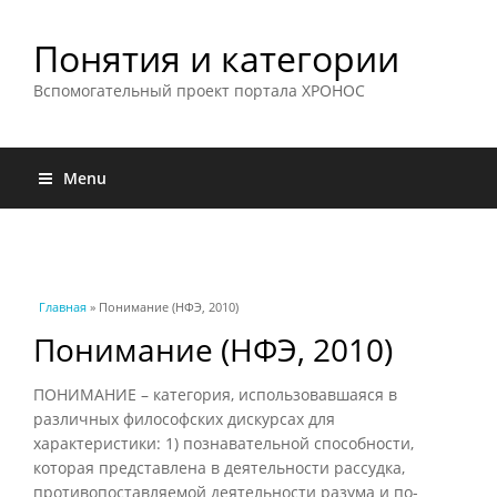
Понятия и категории
Вспомогательный проект портала ХРОНОС
Menu
Вы здесь
Главная
» Понимание (НФЭ, 2010)
Понимание (НФЭ, 2010)
ПОНИМАНИЕ – категория, использовавшаяся в
различных философских дискурсах для
характеристики: 1) познавательной способности,
которая представлена в деятельности рассудка,
противопоставляемой деятельности разума и по-