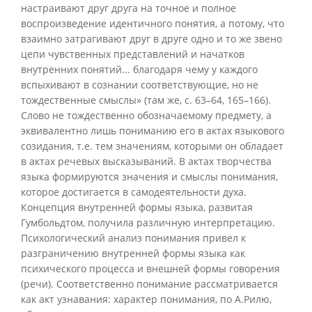
настраивают друг друга на точное и полное
воспроизведение идентичного понятия, а потому, что
взаимно затрагивают друг в друге одно и то же звено
цепи чувственных представлений и начатков
внутренних понятий... благодаря чему у каждого
вспыхивают в сознании соответствующие, но не
тождественные смыслы» (там же, с. 63–64, 165–166).
Слово не тождественно обозначаемому предмету, а
эквивалентно лишь пониманию его в актах языкового
созидания, т.е. тем значениям, которыми он обладает
в актах речевых высказываний. В актах творчества
языка формируются значения и смыслы понимания,
которое достигается в самодеятельности духа.
Концепция внутренней формы языка, развитая
Гумбольдтом, получила различную интерпретацию.
Психологический анализ понимания привел к
разграничению внутренней формы языка как
психического процесса и внешней формы говорения
(речи). Соответственно понимание рассматривается
как акт узнавания: характер понимания, по А.Рилю,