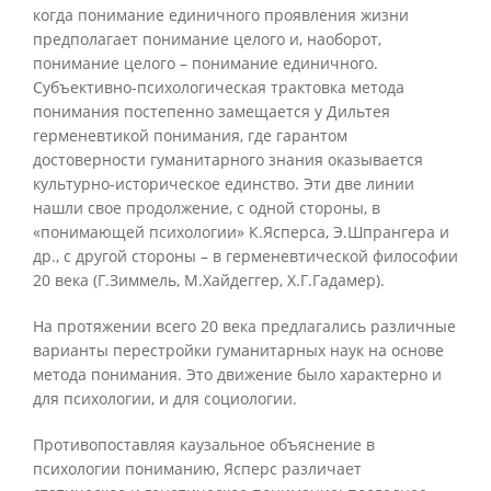
когда понимание единичного проявления жизни
предполагает понимание целого и, наоборот,
понимание целого – понимание единичного.
Субъективно-психологическая трактовка метода
понимания постепенно замещается у Дильтея
герменевтикой понимания, где гарантом
достоверности гуманитарного знания оказывается
культурно-историческое единство. Эти две линии
нашли свое продолжение, с одной стороны, в
«понимающей психологии» К.Ясперса, Э.Шпрангера и
др., с другой стороны – в герменевтической философии
20 века (Г.Зиммель, М.Хайдеггер, X.Г.Гадамер).
На протяжении всего 20 века предлагались различные
варианты перестройки гуманитарных наук на основе
метода понимания. Это движение было характерно и
для психологии, и для социологии.
Противопоставляя каузальное объяснение в
психологии пониманию, Ясперс различает