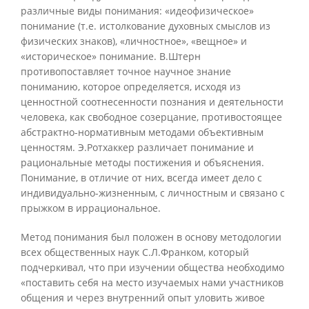
различные виды понимания: «идеофизическое»
понимание (т.е. истолкование духовных смыслов из
физических знаков), «личностное», «вещное» и
«историческое» понимание. В.Штерн
противопоставляет точное научное знание
пониманию, которое определяется, исходя из
ценностной соотнесенности познания и деятельности
человека, как свободное созерцание, противостоящее
абстрактно-нормативным методами объективным
ценностям. Э.Ротхаккер различает понимание и
рациональные методы постижения и объяснения.
Понимание, в отличие от них, всегда имеет дело с
индивидуально-жизненным, с личностным и связано с
прыжком в иррациональное.
Метод понимания был положен в основу методологии
всех общественных наук С.Л.Франком, который
подчеркивал, что при изучении общества необходимо
«поставить себя на место изучаемых нами участников
общения и через внутренний опыт уловить живое