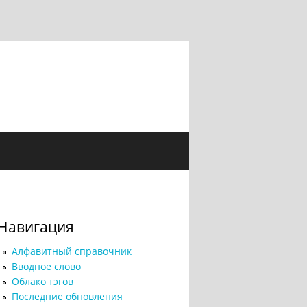
Навигация
Алфавитный справочник
Вводное слово
Облако тэгов
Последние обновления