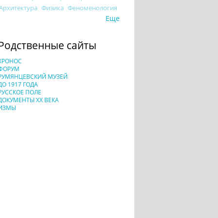
Архитектура
Физика
Феноменология
Еще
Родственные сайты
ХРОНОС
ФОРУМ
РУМЯНЦЕВСКИЙ МУЗЕЙ
ДО 1917 ГОДА
РУССКОЕ ПОЛЕ
ДОКУМЕНТЫ XX ВЕКА
ИЗМЫ