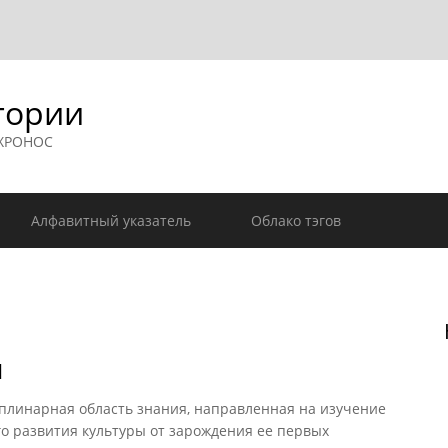
гории
 ХРОНОС
Алфавитный указатель
Облако тэгов
ы
линарная область знания, направленная на изучение
о развития культуры от зарождения ее первых