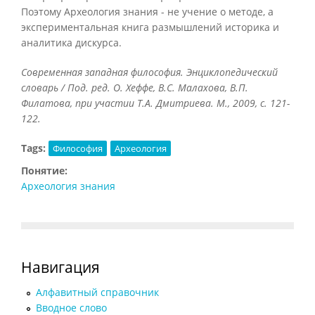
Поэтому Археология знания - не учение о методе, а
экспериментальная книга размышлений историка и
аналитика дискурса.
Современная западная философия. Энциклопедический
словарь / Под. ред. О. Хеффе, В.С. Малахова, В.П.
Филатова, при участии Т.А. Дмитриева. М., 2009, с. 121-
122.
Tags:
Философия
Археология
Понятие:
Археология знания
Навигация
Алфавитный справочник
Вводное слово