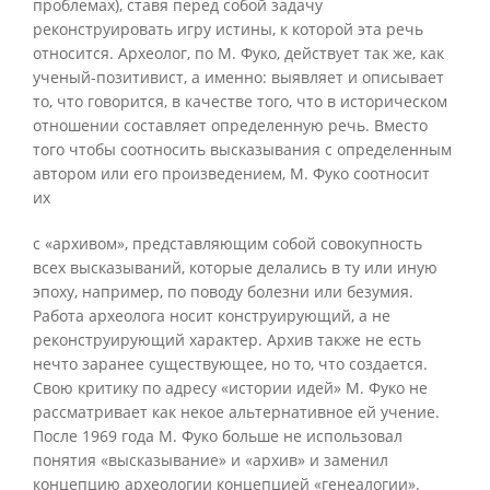
проблемах), ставя перед собой задачу
реконструировать игру истины, к которой эта речь
относится. Археолог, по М. Фуко, действует так же, как
ученый-позитивист, а именно: выявляет и описывает
то, что говорится, в качестве того, что в историческом
отношении составляет определенную речь. Вместо
того чтобы соотносить высказывания с определенным
автором или его произведением, М. Фуко соотносит
их
с «архивом», представляющим собой совокупность
всех высказываний, которые делались в ту или иную
эпоху, например, по поводу болезни или безумия.
Работа археолога носит конструирующий, а не
реконструирующий характер. Архив также не есть
нечто заранее существующее, но то, что создается.
Свою критику по адресу «истории идей» М. Фуко не
рассматривает как некое альтернативное ей учение.
После 1969 года М. Фуко больше не использовал
понятия «высказывание» и «архив» и заменил
концепцию археологии концепцией «генеалогии».