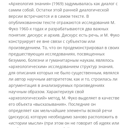
«Археология знания» (1969) задумывалась как диалог с
самим собой. Остатки этой ранней диалогической
версии встречаются и в самом тексте. В
опубликованном тексте отражаются исследования М.
Фуко 1960-х годах и разрабатываются два важных
понятия: дискурс и архив. Дискурс есть речь, и М. Фуко
конструирует ее вне связи с субъектом или
произведением. То, что он продемонстрировал в своих
предшествующих исследованиях, посвященных
безумию, болезни и гуманитарным наукам, являлось
«археологическим» исследованием структур знания,
для описания которых не было существенным, являлся
ли автор научным авторитетом, как и то, строилась ли
аргументация в анализируемых произведениях
научным образом. Характеризуя свой
«археологический» метод, М. Фуко выделяет в качестве
его объекта «высказывания». Последние он
определяет как мельчайшие элементы всякой речи
(дискурса), которую необходимо заново расположить в
«истории мысли» (при этом он не говорит об идеях или