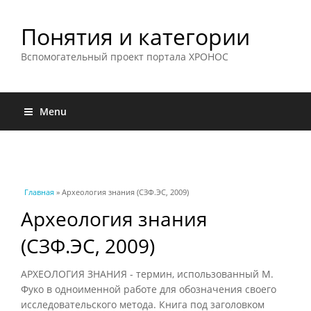
Понятия и категории
Вспомогательный проект портала ХРОНОС
Menu
Вы здесь
Главная
» Археология знания (СЗФ.ЭС, 2009)
Археология знания
(СЗФ.ЭС, 2009)
АРХЕОЛОГИЯ ЗНАНИЯ - термин, использованный М.
Фуко в одноименной работе для обозначения своего
исследовательского метода. Книга под заголовком