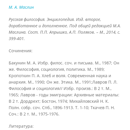
M. А. Маслин
Русская философия. Энциклопедия. Изд. второе,
доработанное и дополненное. Под общей редакцией М.А.
Маслина. Сост. П.П. Апрышко, А.П. Поляков. – М., 2014, с.
399-401.
Сочинения:
Бакунин М. А. Избр. филос. соч. и письма. М., 1987; Он
же. Философия, социология, политика. М., 1989;
Кропоткин П. А. Хлеб и воля. Современная наука и
анархия. М., 1990; Он же. Этика. М., 1991;Лавров П. Л.
Философия и социология// Избр. произв.: В 2 т. М.,
1965; Лавров - годы эмиграции: Архивные материалы:
В 2 т. Дордрехт; Бостон, 1974; Михайловский Н. К.
Полн. собр. соч. Спб., 1896-1913. Т. 1-10; Ткачев П. Н.
Соч.: В 2 т. М., 1975-1976.
Литература: