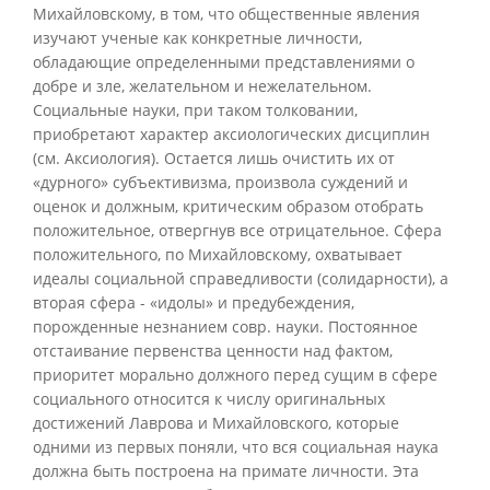
Михайловскому, в том, что общественные явления
изучают ученые как конкретные личности,
обладающие определенными представлениями о
добре и зле, желательном и нежелательном.
Социальные науки, при таком толковании,
приобретают характер аксиологических дисциплин
(см. Аксиология). Остается лишь очистить их от
«дурного» субъективизма, произвола суждений и
оценок и должным, критическим образом отобрать
положительное, отвергнув все отрицательное. Сфера
положительного, по Михайловскому, охватывает
идеалы социальной справедливости (солидарности), а
вторая сфера - «идолы» и предубеждения,
порожденные незнанием совр. науки. Постоянное
отстаивание первенства ценности над фактом,
приоритет морально должного перед сущим в сфере
социального относится к числу оригинальных
достижений Лаврова и Михайловского, которые
одними из первых поняли, что вся социальная наука
должна быть построена на примате личности. Эта