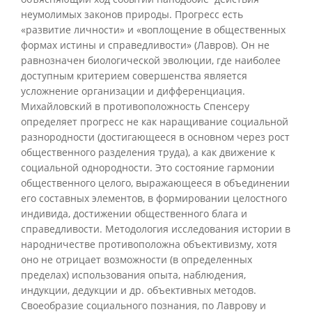
неумолимых законов природы. Прогресс есть
«развитие личности» и «воплощение в общественных
формах истины и справедливости» (Лавров). Он не
равнозначен биологической эволюции, где наиболее
доступным критерием совершенства является
усложнение организации и дифференциация.
Михайловский в противоположность Спенсеру
определяет прогресс не как наращивание социальной
разнородности (достигающееся в основном через рост
общественного разделения труда), а как движение к
социальной однородности. Это состояние гармонии
общественного целого, выражающееся в объединении
его составных элементов, в формировании целостного
индивида, достижении общественного блага и
справедливости. Методология исследования истории в
народничестве противоположна объективизму, хотя
оно не отрицает возможности (в определенных
пределах) использования опыта, наблюдения,
индукции, дедукции и др. объективных методов.
Своеобразие социального познания, по Лаврову и