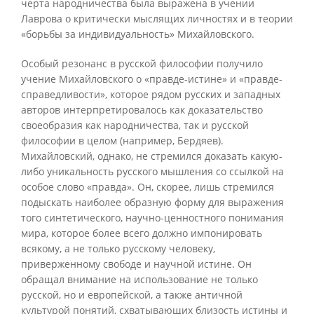
черта народничества была выражена в учении
Лаврова о критически мыслящих личностях и в теории
«борьбы за индивидуальность» Михайловского.
Особый резонанс в русской философии получило
учение Михайловского о «правде-истине» и «правде-
справедливости», которое рядом русских и западных
авторов интерпретировалось как доказательство
своеобразия как народничества, так и русской
философии в целом (например, Бердяев).
Михайловский, однако, не стремился доказать какую-
либо уникальность русского мышления со ссылкой на
особое слово «правда». Он, скорее, лишь стремился
подыскать наиболее образную форму для выражения
того синтетического, научно-ценностного понимания
мира, которое более всего должно импонировать
всякому, а не только русскому человеку,
приверженному свободе и научной истине. Он
обращал внимание на использование не только
русской, но и европейской, а также античной
культурой понятий, схватывающих близость истины и