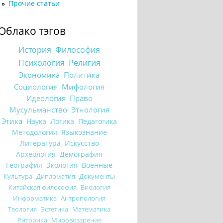
Прочие статьи
Облако тэгов
История
Философия
Психология
Религия
Экономика
Политика
Социология
Мифология
Идеология
Право
Мусульманство
Этнология
Этика
Наука
Логика
Педагогика
Методология
Языкознание
Литература
Искусство
Археология
Демография
География
Экология
Военные
Культура
Дипломатия
Документы
Китайская философия
Биология
Информатика
Антропология
Теология
Эстетика
Математика
Риторика
Мировоззрение