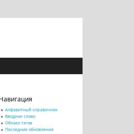
Навигация
Алфавитный справочник
Вводное слово
Облако тэгов
Последние обновления