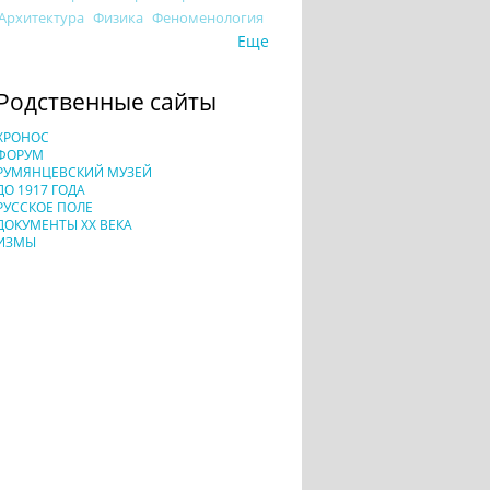
Архитектура
Физика
Феноменология
Еще
Родственные сайты
ХРОНОС
ФОРУМ
РУМЯНЦЕВСКИЙ МУЗЕЙ
ДО 1917 ГОДА
РУССКОЕ ПОЛЕ
ДОКУМЕНТЫ XX ВЕКА
ИЗМЫ