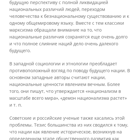
будущую перспективу с полной ликвидацией
национальных различий людей, переходом
человечества к безнациональному существованию и к
одному общемировому языку. Вместе с тем классики
марксизма обращали внимание на то, что
национальные различия сохранятся еще очень долго
и что полное слияние наций дело очень далекого
будущего.
В западной социологии и этнологии преобладает
противоположный взгляд по поводу будущего нации. В
основном западные авторы считают нации,
национальные ценности явлением вечным. Более
того, они пишут, что утверждается «национализм в
масштабе всего мира», «демон национализма растет»
и т. п.
Советские и российские ученые также касались этой
проблемы. Тезис большинства из них сводился к тому,
что нации как явление историческое, возникнув на
определенном этапе общественного развития как