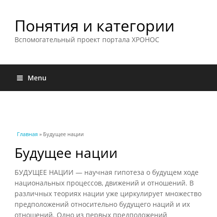
Понятия и категории
Вспомогательный проект портала ХРОНОС
Menu
Вы здесь
Главная
» Будущее нации
Будущее нации
БУДУЩЕЕ НАЦИИ — научная гипотеза о будущем ходе
национальных процессов, движений и отношений. В
различных теориях нации уже циркулирует множество
предположений относительно будущего наций и их
отношений. Одно из первых предположений