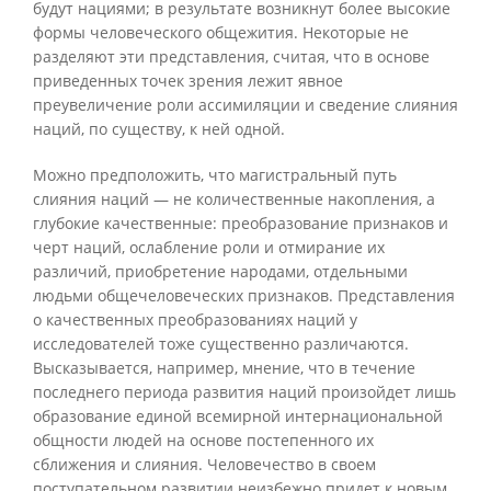
будут нациями; в результате возникнут более высокие
формы человеческого общежития. Некоторые не
разделяют эти представления, считая, что в основе
приведенных точек зрения лежит явное
преувеличение роли ассимиляции и сведение слияния
наций, по существу, к ней одной.
Можно предположить, что магистральный путь
слияния наций — не количественные накопления, а
глубокие качественные: преобразование признаков и
черт наций, ослабление роли и отмирание их
различий, приобретение народами, отдельными
людьми общечеловеческих признаков. Представления
о качественных преобразованиях наций у
исследователей тоже существенно различаются.
Высказывается, например, мнение, что в течение
последнего периода развития наций произойдет лишь
образование единой всемирной интернациональной
общности людей на основе постепенного их
сближения и слияния. Человечество в своем
поступательном развитии неизбежно придет к новым,