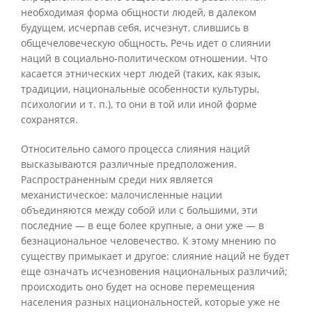
необходимая форма общности людей, в далеком
будущем, исчерпав себя, исчезнут, слившись в
общечеловеческую общность, Речь идет о слиянии
наций в социально-политическом отношении. Что
касается этнических черт людей (таких, как язык,
традиции, национальные особенности культуры,
психологии и т. п.), то они в той или иной форме
сохранятся.
Относительно самого процесса слияния наций
высказываются различные предположения.
Распространенным среди них является
механистическое: малочисленные нации
объединяются между собой или с большими, эти
последние — в еще более крупные, а они уже — в
безнациональное человечество. К этому мнению по
существу примыкает и другое: слияние наций не будет
еще означать исчезновения национальных различий;
происходить оно будет на основе перемещения
населения разных национальностей, которые уже не