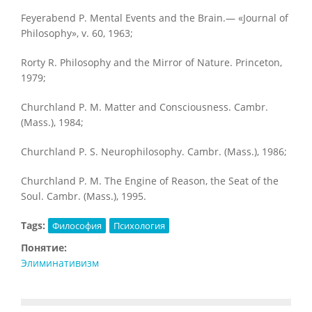
Feyerabend P. Mental Events and the Brain.— «Journal of
Philosophy», v. 60, 1963;
Rorty R. Philosophy and the Mirror of Nature. Princeton,
1979;
Churchland P. M. Matter and Consciousness. Cambr.
(Mass.), 1984;
Churchland P. S. Neurophilosophy. Cambr. (Mass.), 1986;
Churchland P. M. The Engine of Reason, the Seat of the
Soul. Cambr. (Mass.), 1995.
Tags:
Философия
Психология
Понятие:
Элиминативизм