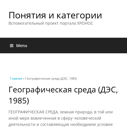
Понятия и категории
Вспомогательный проект портала ХРОНОС
Menu
Вы здесь
Главная
» Географическая среда (ДЭС, 1985)
Географическая среда (ДЭС,
1985)
ГЕОГРАФИЧЕСКАЯ СРЕДА, земная природа, в той или
иной мере вовлеченная в сферу человеческой
деятельности и составляющая необходимое условие