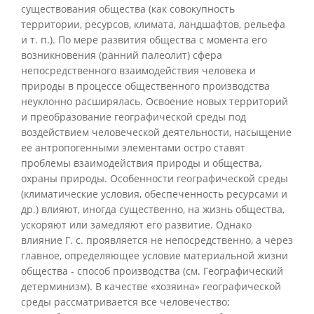
существования общества (как совокупность
территории, ресурсов, климата, ландшафтов, рельефа
и т. п.). По мере развития общества с момента его
возникновения (ранний палеолит) сфера
непосредственного взаимодействия человека и
природы в процессе общественного производства
неуклонно расширялась. Освоение новых территорий
и преобразование географической среды под
воздействием человеческой деятельности, насыщение
ее антропогенными элементами остро ставят
проблемы взаимодействия природы и общества,
охраны природы. Особенности географической среды
(климатические условия, обеспеченность ресурсами и
др.) влияют, иногда существенно, на жизнь общества,
ускоряют или замедляют его развитие. Однако
влияние Г. с. проявляется не непосредственно, а через
главное, определяющее условие материальной жизни
общества - способ производства (см. Географический
детерминизм). В качестве «хозяина» географической
среды рассматривается все человечество;