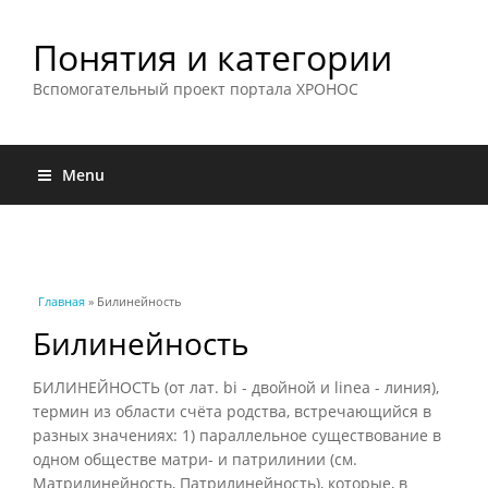
Понятия и категории
Вспомогательный проект портала ХРОНОС
Menu
Вы здесь
Главная
» Билинейность
Билинейность
БИЛИНЕЙНОСТЬ (от лат. bi - двойной и linea - линия),
термин из области счёта родства, встречающийся в
разных значениях: 1) параллельное существование в
одном обществе матри- и патрилинии (см.
Матрилинейность, Патрилинейность), которые, в