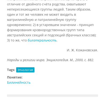
отличие от двойного счёта родства, охватывают
непересекающиеся группы людей. Таким образом,
один и тот же человек не может входить в
матрилинейную и патрилинейную группу
одновременно; 2) в устаревшем значении - принцип
формирования кровнородственных групп типа
австралийских секций и подсекций (брачных классов);
3) то же, что
билатеральность
.
И. Ж. Кожановская.
Народы и религии мира. Энциклопедия. М., 2000, с. 882.
Tags:
Этнология
Понятие:
Билинейность