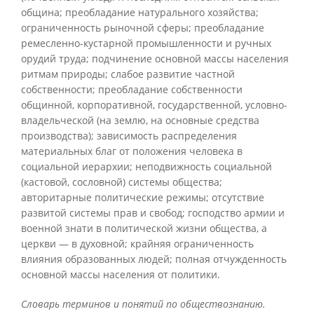
община; преобладание натурального хозяйства;
ограниченность рыночной сферы; преобладание
ремесленно-кустарной промышленности и ручных
орудий труда; подчинение основной массы населения
ритмам природы; слабое развитие частной
собственности; преобладание собственности
общинной, корпоративной, государственной, условно-
владельческой (на землю, на основные средства
производства); зависимость распределения
материальных благ от положения человека в
социальной иерархии; неподвижность социальной
(кастовой, сословной) системы общества;
авторитарные политические режимы; отсутствие
развитой системы прав и свобод; господство армии и
военной знати в политической жизни общества, а
церкви — в духовной; крайняя ограниченность
влияния образованных людей; полная отчужденность
основной массы населения от политики.
Словарь терминов и понятий по обществознанию.