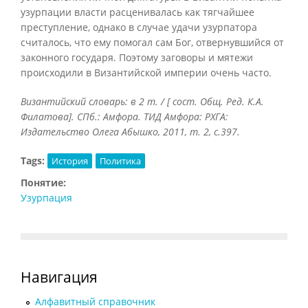
узурпации власти расценивалась как тягчайшее
преступление, однако в случае удачи узурпатора
считалось, что ему помогал сам Бог, отвернувшийся от
законного государя. Поэтому заговоры и мятежи
происходили в Византийской империи очень часто.
Византийский словарь: в 2 т. / [ сост. Общ. Ред. К.А.
Филатова]. СПб.: Амфора. ТИД Амфора: РХГА:
Издательство Олега Абышко, 2011, т. 2, с.397.
Tags:
История
Политика
Понятие:
Узурпация
Навигация
Алфавитный справочник