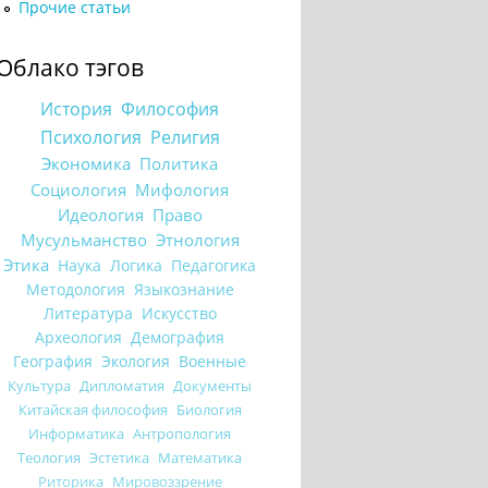
Прочие статьи
Облако тэгов
История
Философия
Психология
Религия
Экономика
Политика
Социология
Мифология
Идеология
Право
Мусульманство
Этнология
Этика
Наука
Логика
Педагогика
Методология
Языкознание
Литература
Искусство
Археология
Демография
География
Экология
Военные
Культура
Дипломатия
Документы
Китайская философия
Биология
Информатика
Антропология
Теология
Эстетика
Математика
Риторика
Мировоззрение