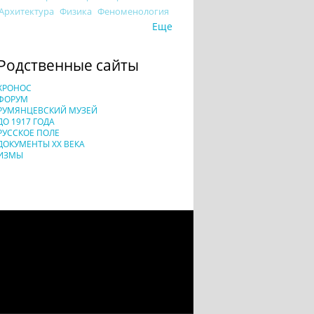
Архитектура
Физика
Феноменология
Еще
Родственные сайты
ХРОНОС
ФОРУМ
РУМЯНЦЕВСКИЙ МУЗЕЙ
ДО 1917 ГОДА
РУССКОЕ ПОЛЕ
ДОКУМЕНТЫ XX ВЕКА
ИЗМЫ