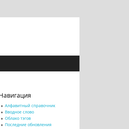
Навигация
Алфавитный справочник
Вводное слово
Облако тэгов
Последние обновления