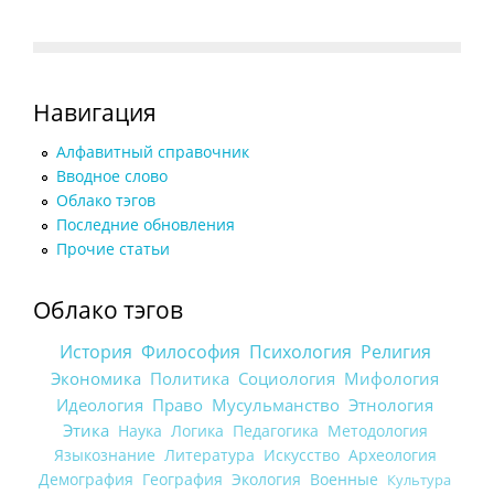
Навигация
Алфавитный справочник
Вводное слово
Облако тэгов
Последние обновления
Прочие статьи
Облако тэгов
История
Философия
Психология
Религия
Экономика
Политика
Социология
Мифология
Идеология
Право
Мусульманство
Этнология
Этика
Наука
Логика
Педагогика
Методология
Языкознание
Литература
Искусство
Археология
Демография
География
Экология
Военные
Культура