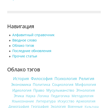
Навигация
Алфавитный справочник
Вводное слово
Облако тэгов
Последние обновления
Прочие статьи
Облако тэгов
История
Философия
Психология
Религия
Экономика
Политика
Социология
Мифология
Идеология
Право
Мусульманство
Этнология
Этика
Наука
Логика
Педагогика
Методология
Языкознание
Литература
Искусство
Археология
Демография
География
Экология
Военные
Культура