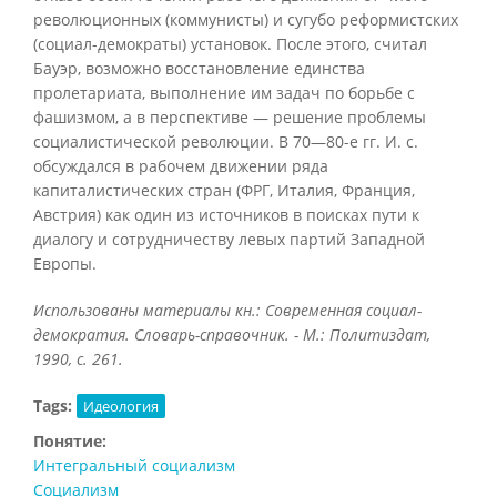
революционных (коммунисты) и сугубо реформистских
(социал-демократы) установок. После этого, считал
Бауэр, возможно восстановление единства
пролетариата, выполнение им задач по борьбе с
фашизмом, а в перспективе — решение проблемы
социалистической революции. В 70—80-е гг. И. с.
обсуждался в рабочем движении ряда
капиталистических стран (ФРГ, Италия, Франция,
Австрия) как один из источников в поисках пути к
диалогу и сотрудничеству левых партий Западной
Европы.
Использованы материалы кн.: Современная социал-
демократия. Словарь-справочник. - М.: Политиздат,
1990, с. 261.
Tags:
Идеология
Понятие:
Интегральный социализм
Социализм