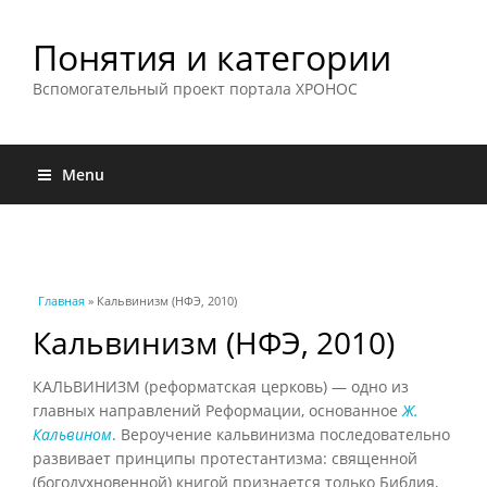
Понятия и категории
Вспомогательный проект портала ХРОНОС
Menu
Вы здесь
Главная
» Кальвинизм (НФЭ, 2010)
Кальвинизм (НФЭ, 2010)
КАЛЬВИНИЗМ (реформатская церковь) — одно из
главных направлений Реформации, основанное
Ж.
Кальвином
. Вероучение кальвинизма последовательно
развивает принципы протестантизма: священной
(богодухновенной) книгой признается только Библия,