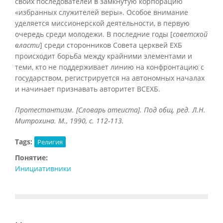
своих последователей в замкнутую корпорацию
«избранных служителей веры». Особое внимание
уделяется миссионерской деятельности, в первую
очередь среди молодежи. В последние годы [
советской
власти
] среди сторонников Совета церквей ЕХБ
происходит борьба между крайними элементами и
теми, кто не поддерживает линию на конфронтацию с
государством, регистрируется на автономных началах
и начинает признавать авторитет ВСЕХБ.
Протестантизм. [Словарь атеиста]. Под общ. ред. Л.Н.
Митрохина. М., 1990, с. 112-113.
Tags:
Религия
Понятие:
Инициативники