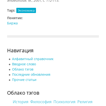
этимология. М., 2001, с. 112-113.
Tags:
Экономика
Понятие:
Биржа
Навигация
Алфавитный справочник
Вводное слово
Облако тэгов
Последние обновления
Прочие статьи
Облако тэгов
История
Философия
Психология
Религия