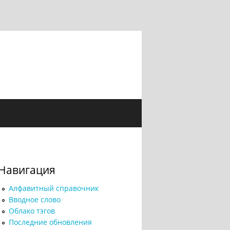
Навигация
Алфавитный справочник
Вводное слово
Облако тэгов
Последние обновления