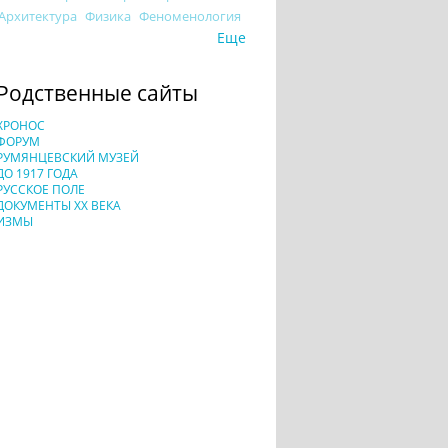
Архитектура
Физика
Феноменология
Еще
Родственные сайты
ХРОНОС
ФОРУМ
РУМЯНЦЕВСКИЙ МУЗЕЙ
ДО 1917 ГОДА
РУССКОЕ ПОЛЕ
ДОКУМЕНТЫ XX ВЕКА
ИЗМЫ