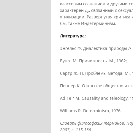
классовым сознанием и другими с
характерен Д., связанный с сексу
утилизации. Развернутая критика 
См. также Индетерминизм.
Литература:
Энгельс Ф. Диалектика природы // М
Бунre М. Причинность. М., 1962;
Сартр Ж.-П. Проблемы метода. М., 
Поппер К. Открытое общество и его
Ad 1е г М. Causality and teleology, 1
Williams R. Determinism, 1976.
Словарь философских терминов. Науч
2007
, с. 135-136.