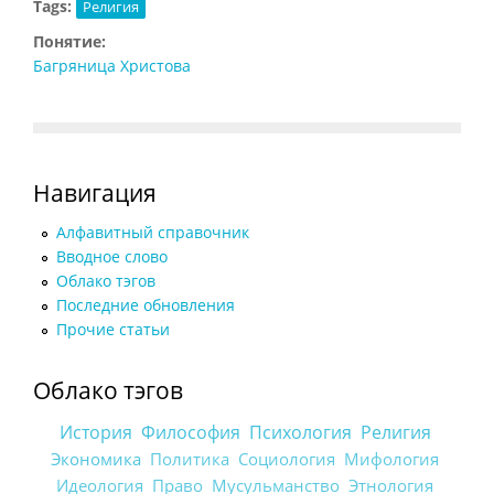
Tags:
Религия
Понятие:
Багряница Христова
Навигация
Алфавитный справочник
Вводное слово
Облако тэгов
Последние обновления
Прочие статьи
Облако тэгов
История
Философия
Психология
Религия
Экономика
Политика
Социология
Мифология
Идеология
Право
Мусульманство
Этнология