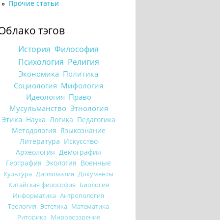
Прочие статьи
Облако тэгов
История
Философия
Психология
Религия
Экономика
Политика
Социология
Мифология
Идеология
Право
Мусульманство
Этнология
Этика
Наука
Логика
Педагогика
Методология
Языкознание
Литература
Искусство
Археология
Демография
География
Экология
Военные
Культура
Дипломатия
Документы
Китайская философия
Биология
Информатика
Антропология
Теология
Эстетика
Математика
Риторика
Мировоззрение