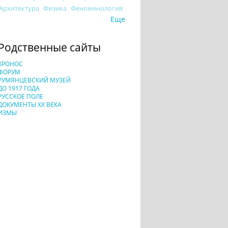
Архитектура
Физика
Феноменология
Еще
Родственные сайты
ХРОНОС
ФОРУМ
РУМЯНЦЕВСКИЙ МУЗЕЙ
ДО 1917 ГОДА
РУССКОЕ ПОЛЕ
ДОКУМЕНТЫ XX ВЕКА
ИЗМЫ