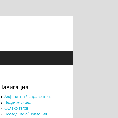
Навигация
Алфавитный справочник
Вводное слово
Облако тэгов
Последние обновления