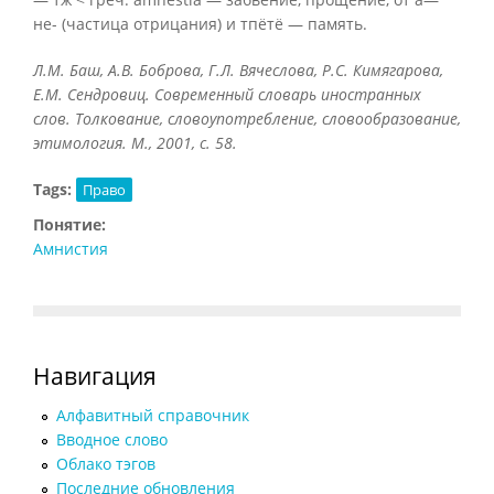
не- (частица отрицания) и тпётё — память.
Л.М. Баш, А.В. Боброва, Г.Л. Вячеслова, Р.С. Кимягарова,
Е.М. Сендровиц. Современный словарь иностранных
слов. Толкование, словоупотребление, словообразование,
этимология. М., 2001, с. 58.
Tags:
Право
Понятие:
Амнистия
Навигация
Алфавитный справочник
Вводное слово
Облако тэгов
Последние обновления