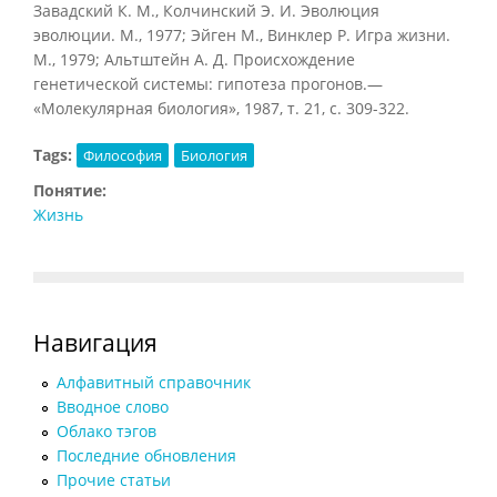
Завадский К. М., Колчинский Э. И. Эволюция
эволюции. М., 1977; Эйген М., Винклер Р. Игра жизни.
М., 1979; Альтштейн А. Д. Происхождение
генетической системы: гипотеза прогонов.—
«Молекулярная биология», 1987, т. 21, с. 309-322.
Tags:
Философия
Биология
Понятие:
Жизнь
Навигация
Алфавитный справочник
Вводное слово
Облако тэгов
Последние обновления
Прочие статьи