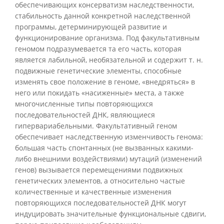
обеспечивающих консерватизм наследственности,
стабильность данной конкретной наследственной
программы, детерминирующей развитие и
функционирование организма. Под факультативным
геномом подразумевается та его часть, которая
является лабильной, необязательной и содержит т. н.
подвижные генетические элементы, способные
изменять свое положение в геноме, «внедряться» в
него или покидать «насиженные» места, а также
многочисленные типы повторяющихся
последовательностей ДНК, являющиеся
гипервариабельными. Факультативный геном
обеспечивает наследственную изменчивость генома:
большая часть спонтанных (не вызванных какими-
либо внешними воздействиями) мутаций (изменений
генов) вызывается перемещениями подвижных
генетических элементов, а относительно частые
количественные и качественные изменения
повторяющихся последовательностей ДНК могут
индуцировать значительные функциональные сдвиги,