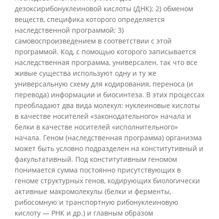
дезоксирибонуклеиновой кислоты (ДНК); 2) обменом
веществ, специфика которого определяется
наследственной программой; 3)
самовоспроизведением в соответствии с этой
программой. Код, с помощью которого записывается
наследственная программа, универсален, так что все
живые существа используют одну и ту же
универсальную схему для кодирования, переноса (и
перевода) информации и биосинтеза. В этих процессах
преобладают два вида молекул: нуклеиновые кислоты
в качестве носителей «законодательного» начала и
белки в качестве носителей «исполнительного»
начала. Геном (наследственная программа) организма
может быть условно подразделен на конститутивный и
факультативный. Под конститутивным геномом
понимается сумма постоянно присутствующих в
геноме структурных генов, кодирующих биологически
активные макромолекулы (белки и ферменты,
рибосомную и транспортную рибонуклеиновую
кислоту — РНК и др.) и главным образом