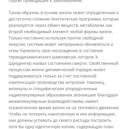
порою приводящие к заболеваниям.
Таким образом, в основе жизни лежит определенная и
достаточно сложная генетическая программа, которая
реализуется через обмен веществ, метаболизм, как
второй необходимый элемент любой формы жизни.
Только постоянно используя приток свободной
энергии, система может непрерывно обновляться и
этим тормозить свое нисхождение в состояние
термодинамического равновесия, которое Э.
Шредингер назвал состоянием смерти. Свойственный
процессам жизни динамический порядок может
поддерживаться только за счет постоянной
компенсации производства энтропии. Наконец,
молекулы и специфические упорядоченные
надмолекулярные образования, возникшие благодаря
межмолекулярным взаимодействиям, имеют
ограниченное время жизни из-за теплового движения.
Чтобы не потерять накопленную в них информацию,
они должны успевать до своего распада построить
хотя бы одну идентичную копию, содержащую план