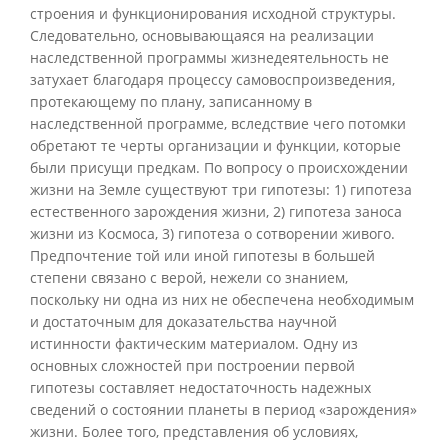
строения и функционирования исходной структуры.
Следовательно, основывающаяся на реализации
наследственной программы жизнедеятельность не
затухает благодаря процессу самовоспроизведения,
протекающему по плану, записанному в
наследственной программе, вследствие чего потомки
обретают те черты организации и функции, которые
были присущи предкам. По вопросу о происхождении
жизни на Земле существуют три гипотезы: 1) гипотеза
естественного зарождения жизни, 2) гипотеза заноса
жизни из Космоса, 3) гипотеза о сотворении живого.
Предпочтение той или иной гипотезы в большей
степени связано с верой, нежели со знанием,
поскольку ни одна из них не обеспечена необходимым
и достаточным для доказательства научной
истинности фактическим материалом. Одну из
основных сложностей при построении первой
гипотезы составляет недостаточность надежных
сведений о состоянии планеты в период «зарождения»
жизни. Более того, представления об условиях,