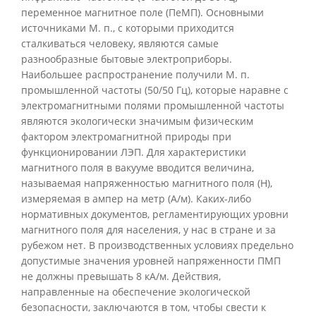
переменное магнитное поле (ПеМП). Основными
источниками М. п., с которыми приходится
сталкиваться человеку, являются самые
разнообразные бытовые электроприборы.
Наибольшее распространение получили М. п.
промышленной частоты (50/50 Гц), которые наравне с
электромагнитными полями промышленной частоты
являются экологически значимым физическим
фактором электромагнитной природы при
функционировании ЛЭП. Для характеристики
магнитного поля в вакууме вводится величина,
называемая напряженностью магнитного поля (Н),
измеряемая в ампер на метр (А/м). Каких-либо
нормативных документов, регламентирующих уровни
магнитного поля для населения, у нас в стране и за
рубежом нет. В производственных условиях предельно
допустимые значения уровней напряженности ПМП
не должны превышать 8 кА/м. Действия,
направленные на обеспечение экологической
безопасности, заключаются в том, чтобы свести к