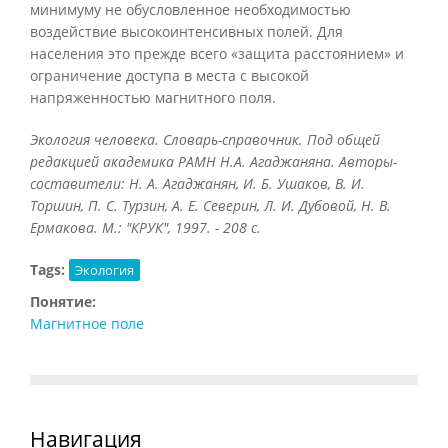
минимуму не обусловленное необходимостью
воздействие высокоинтенсивных полей. Для
населения это прежде всего «защита расстоянием» и
ограничение доступа в места с высокой
напряженностью магнитного поля.
Экология человека. Словарь-справочник. Под общей
редакцией академика РАМН Н.А. Агаджаняна. Авторы-
составители: Н. А. Агаджанян, И. Б. Ушаков, В. И.
Торшин, П. С. Турзин, А. Е. Северин, Л. И. Дубовой, Н. В.
Ермакова. М.: "КРУК", 1997. - 208 с.
Tags:
Экология
Понятие:
Магнитное поле
Навигация