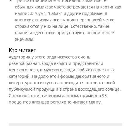
Третье отличие может несильно заметное. В
обычных комиксах часто встречаются на картинках
надписи: "бум", "бабах" и другие подобные. В
японских книжках все эмоции персонажей четко
отражаются у них на лице. Естественно, такие
надписи здесь тоже присутствуют, но они менее
значимы.
Кто читает
Аудитория у этого вида искусства очень
разнообразная. Сюда входят и представители
женского пола, и мужского, люди любых возрастных
категорий. На долю этой формы декоративного и
литературного искусства приходится четверть всей
публикуемой продукции в стране восходящего солнца.
Согласно статистическим данным, примерно 95
процентов японцев регулярно читают мангу.