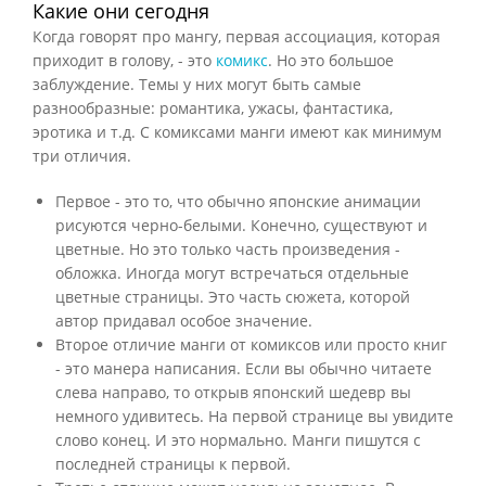
Какие они сегодня
Когда говорят про мангу, первая ассоциация, которая
приходит в голову, - это
комикс
. Но это большое
заблуждение. Темы у них могут быть самые
разнообразные: романтика, ужасы, фантастика,
эротика и т.д. С комиксами манги имеют как минимум
три отличия.
Первое - это то, что обычно японские анимации
рисуются черно-белыми. Конечно, существуют и
цветные. Но это только часть произведения -
обложка. Иногда могут встречаться отдельные
цветные страницы. Это часть сюжета, которой
автор придавал особое значение.
Второе отличие манги от комиксов или просто книг
- это манера написания. Если вы обычно читаете
слева направо, то открыв японский шедевр вы
немного удивитесь. На первой странице вы увидите
слово конец. И это нормально. Манги пишутся с
последней страницы к первой.