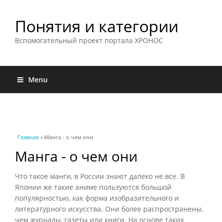
Понятия и категории
Вспомогательный проект портала ХРОНОС
Menu
Вы здесь
Главная
» Манга - о чем они
Манга - о чем они
Что такое манги, в России знают далеко не все. В
Японии же такие аниме пользуются большой
популярностью, как форма изобразительного и
литературного искусства. Они более распространены,
чем журналы, газеты или книги. На основе таких