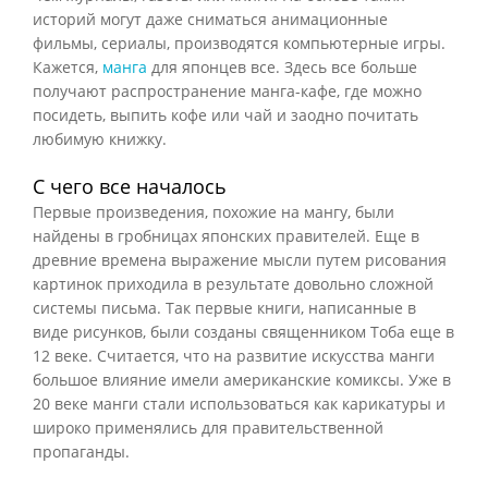
историй могут даже сниматься анимационные
фильмы, сериалы, производятся компьютерные игры.
Кажется,
манга
для японцев все. Здесь все больше
получают распространение манга-кафе, где можно
посидеть, выпить кофе или чай и заодно почитать
любимую книжку.
С чего все началось
Первые произведения, похожие на мангу, были
найдены в гробницах японских правителей. Еще в
древние времена выражение мысли путем рисования
картинок приходила в результате довольно сложной
системы письма. Так первые книги, написанные в
виде рисунков, были созданы священником Тоба еще в
12 веке. Считается, что на развитие искусства манги
большое влияние имели американские комиксы. Уже в
20 веке манги стали использоваться как карикатуры и
широко применялись для правительственной
пропаганды.