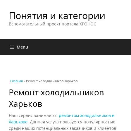
Понятия и категории
Вспомогательный проект портала ХРОНОС
Menu
Вы здесь
Главная
» Ремонт холодильников Харьков
Ремонт холодильников
Харьков
Наш сервис занимается
ремонтом холодильников в
Харькове
. Данная услуга пользуется популярностью
среди наших потенциальных заказчиков и клиентов