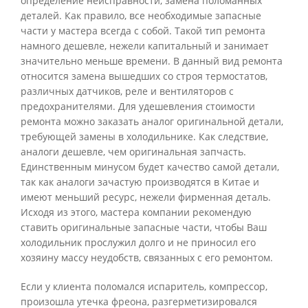
определение неисправности, замена поломанных
деталей. Как правило, все необходимые запасные
части у мастера всегда с собой. Такой тип ремонта
намного дешевле, нежели капитальный и занимает
значительно меньше времени. В данный вид ремонта
относится замена вышедших со строя термостатов,
различных датчиков, реле и вентиляторов с
предохранителями. Для удешевления стоимости
ремонта можно заказать аналог оригинальной детали,
требующей замены в холодильнике. Как следствие,
аналоги дешевле, чем оригинальная запчасть.
Единственным минусом будет качество самой детали,
так как аналоги зачастую производятся в Китае и
имеют меньший ресурс, нежели фирменная деталь.
Исходя из этого, мастера компании рекомендую
ставить оригинальные запасные части, чтобы Ваш
холодильник прослужил долго и не приносил его
хозяину массу неудобств, связанных с его ремонтом.
Если у клиента поломался испаритель, компрессор,
произошла утечка фреона, разгерметизировался