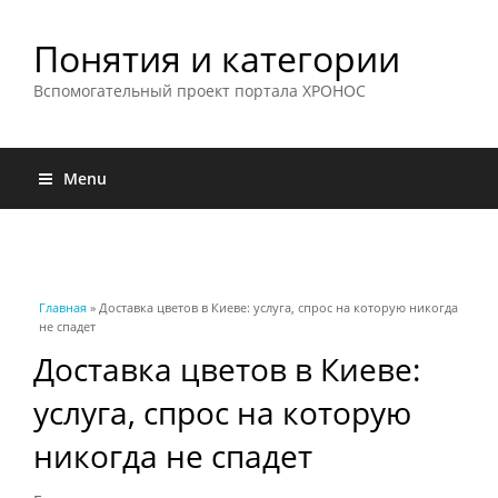
Понятия и категории
Вспомогательный проект портала ХРОНОС
Menu
Вы здесь
Главная
» Доставка цветов в Киеве: услуга, спрос на которую никогда
не спадет
Доставка цветов в Киеве:
услуга, спрос на которую
никогда не спадет