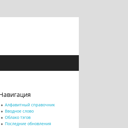
Навигация
Алфавитный справочник
Вводное слово
Облако тэгов
Последние обновления