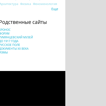
Архитектура
Физика
Феноменология
Еще
Родственные сайты
ХРОНОС
ФОРУМ
РУМЯНЦЕВСКИЙ МУЗЕЙ
ДО 1917 ГОДА
РУССКОЕ ПОЛЕ
ДОКУМЕНТЫ XX ВЕКА
ИЗМЫ