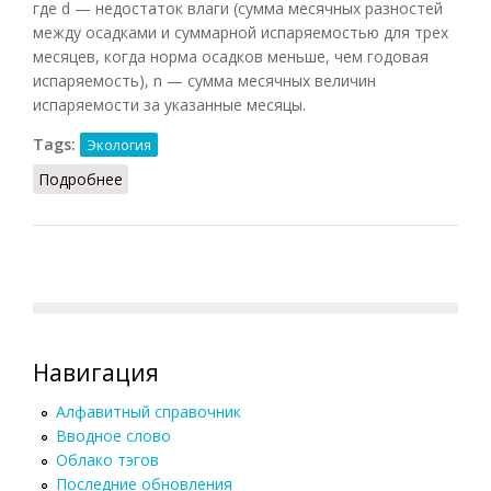
где d — недостаток влаги (сумма месячных разностей
между осадками и суммарной испаряемостью для трех
месяцев, когда норма осадков меньше, чем годовая
испаряемость), n — сумма месячных величин
испаряемости за указанные месяцы.
Tags:
Экология
Подробнее
о Индекс аридности
Навигация
Алфавитный справочник
Вводное слово
Облако тэгов
Последние обновления